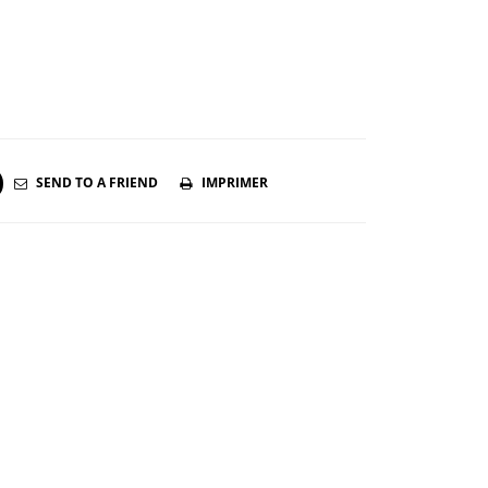
SEND TO A FRIEND
IMPRIMER