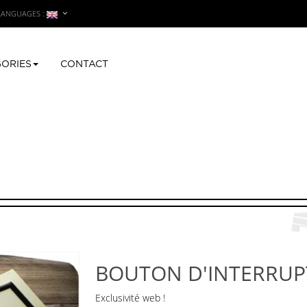
LANGUAGES :
ORIES
CONTACT
uton d'interrupteur FLOCON
BOUTON D'INTERRU
Exclusivité web !