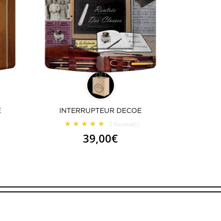
E
INTERRUPTEUR DECOE
2
Review(s)
39,00€