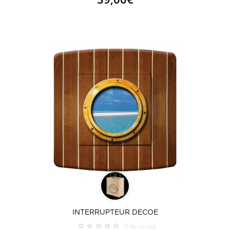
INTERRUPTEUR DECOE
0
Review(s)