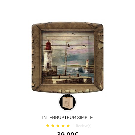
INTERRUPTEUR SIMPLE
1
Review(s)
39,00€