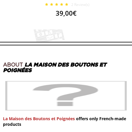
2
Review(s)
39,00€
ABOUT
LA MAISON DES BOUTONS ET
POIGNÉES
La Maison des Boutons et Poignées
offers only French-made
products