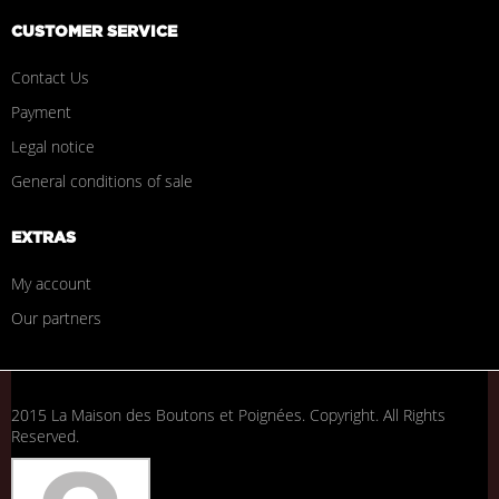
CUSTOMER SERVICE
Contact Us
Payment
Legal notice
General conditions of sale
EXTRAS
My account
Our partners
2015 La Maison des Boutons et Poignées. Copyright. All Rights
Reserved.