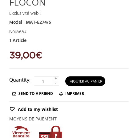
FLOCON
Exclusivité web !
Model :
MAT-E274/S
Nouveau
Article
1
39,00€
+
Quantity:
AJOUTER AU PANIER
-
SEND TO A FRIEND
IMPRIMER
Add to my wishlist
MOYENS DE PAIEMENT