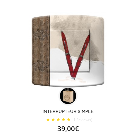
INTERRUPTEUR SIMPLE
1
Review(s)
39,00€