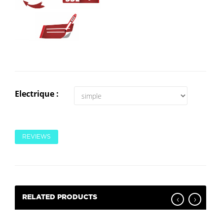
Electrique :
REVIEWS
‹
›
RELATED PRODUCTS