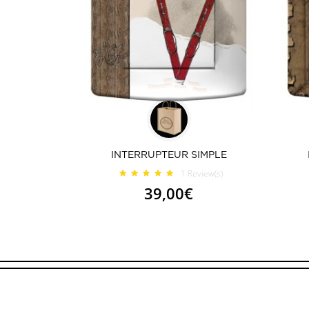
INTERRUPTEUR SIMPLE
1
Review(s)
39,00€