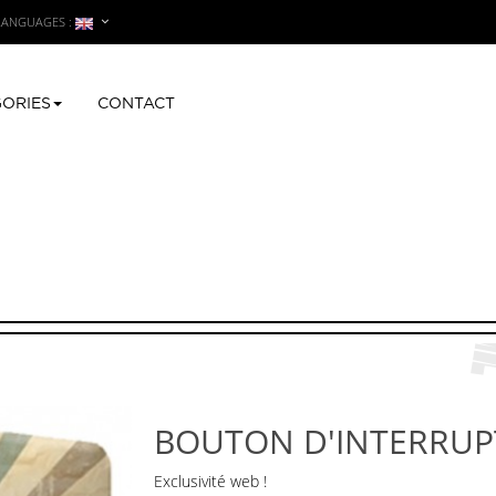
LANGUAGES :
ORIES
CONTACT
uton d'interrupteur FLOCON
BOUTON D'INTERRU
Exclusivité web !