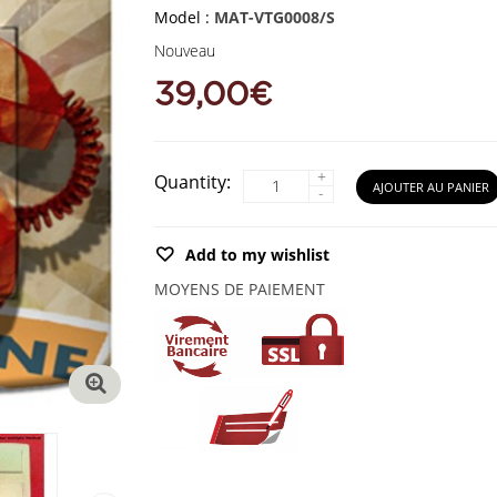
Model :
MAT-VTG0008/S
Nouveau
39,00€
+
Quantity:
AJOUTER AU PANIER
-
Add to my wishlist
MOYENS DE PAIEMENT