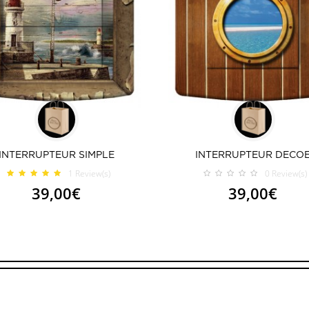
INTERRUPTEUR SIMPLE
INTERRUPTEUR DECO
1
Review(s)
0
Review(s)
39,00€
39,00€