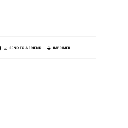
SEND TO A FRIEND
IMPRIMER