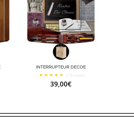
E
INTERRUPTEUR DECOE
2
Review(s)
39,00€