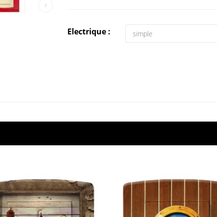
›
Electrique :