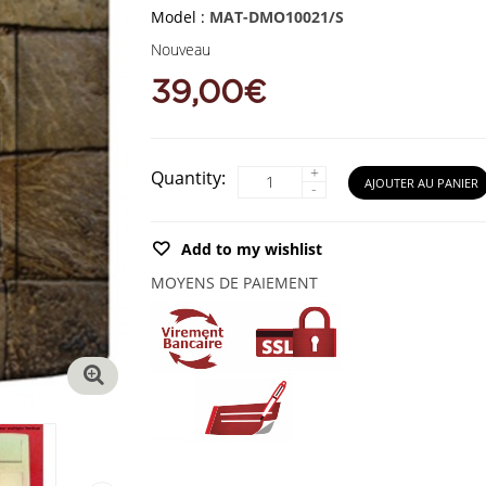
Model :
MAT-DMO10021/S
Nouveau
39,00€
+
Quantity:
AJOUTER AU PANIER
-
Add to my wishlist
MOYENS DE PAIEMENT