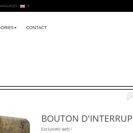
LANGUAGES :
ORIES
CONTACT
uton d'interrupteur FLOCON
BOUTON D'INTERRU
Exclusivité web !