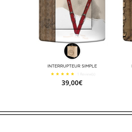
INTERRUPTEUR SIMPLE
1
Review(s)
39,00€