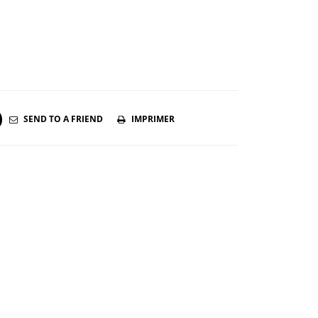
SEND TO A FRIEND
IMPRIMER