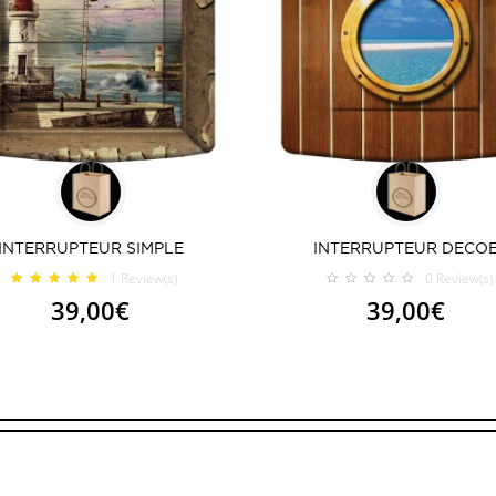
INTERRUPTEUR SIMPLE
INTERRUPTEUR DECO
1
Review(s)
0
Review(s)
39,00€
39,00€