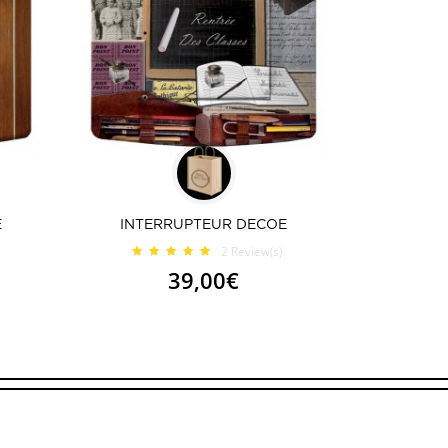
E
INTERRUPTEUR DECOE
2
Review(s)
39,00€