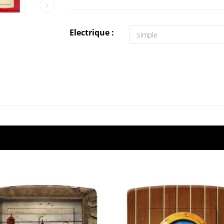
›
Electrique :