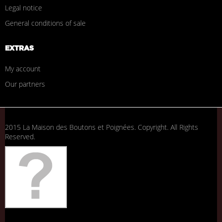
Legal notice
General conditions of sale
EXTRAS
My account
Our partners
2015 La Maison des Boutons et Poignées. Copyright. All Rights
Reserved.