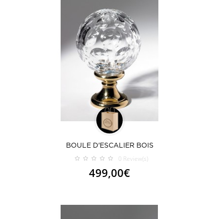
BOULE D'ESCALIER BOIS
0
Review(s)
499,00€