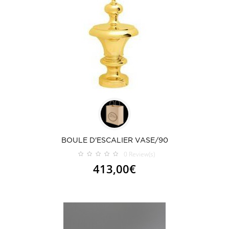
BOULE D'ESCALIER VASE/90
0
Review(s)
413,00€