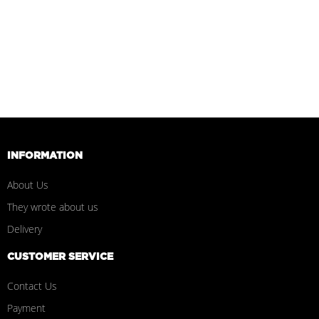
INFORMATION
About Us
They wrote about us
Delivery
CUSTOMER SERVICE
Contact Us
Payment