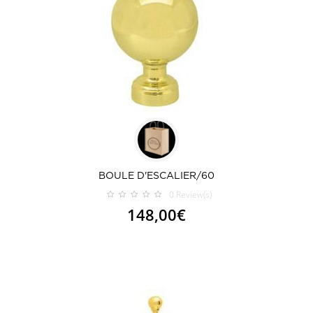
BOULE D'ESCALIER/60
0
Review(s)
148,00€