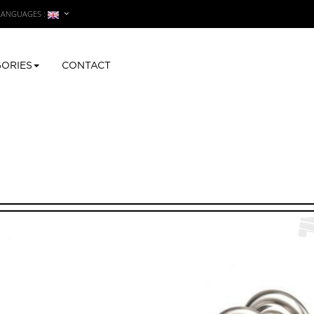
LANGUAGES :
ORIES
CONTACT
>
Centre de porte