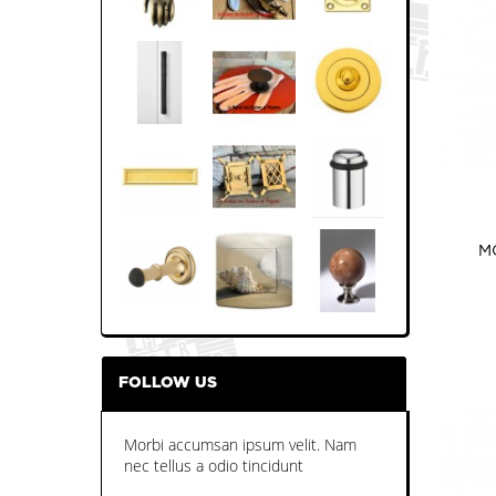
M
FOLLOW US
Morbi accumsan ipsum velit. Nam
nec tellus a odio tincidunt