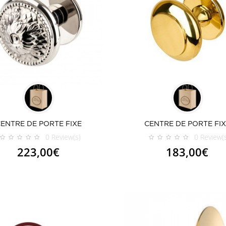
ENTRE DE PORTE FIXE
CENTRE DE PORTE FI
0
Review(s)
0
Review(
223,00€
183,00€