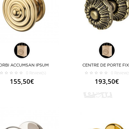
ORBI ACCUMSAN IPSUM
CENTRE DE PORTE FI
0
Review(s)
0
Review(
155,50€
193,50€