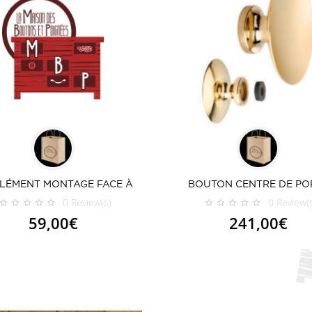
LÉMENT MONTAGE FACE À
BOUTON CENTRE DE PO
FACE
VERRE
0
Review(s)
0
Review(
59,00€
241,00€