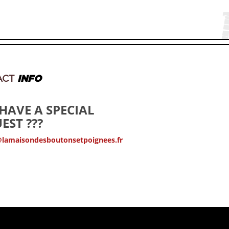
ACT
INFO
HAVE A SPECIAL
EST ???
@lamaisondesboutonsetpoignees.fr