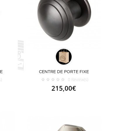
XE
CENTRE DE PORTE FIXE
s)
0
Review(s)
215,00€