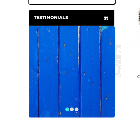
TESTIMONIALS
C