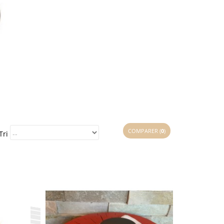
COMPARER (
0
)
Tri