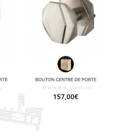
RTE
BOUTON CENTRE DE PORTE
OCTOGONAL
s)
0
Review(s)
157,00€