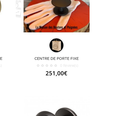
XE
CENTRE DE PORTE FIXE
s)
0
Review(s)
251,00€