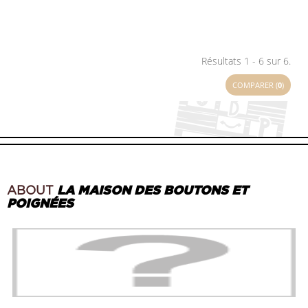
Résultats 1 - 6 sur 6.
COMPARER (
0
)
ABOUT
LA MAISON DES BOUTONS ET
POIGNÉES