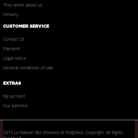
They wrote about us
Delivery
CUSTOMER SERVICE
Contact Us
Payment
Legal notice
General conditions of sale
EXTRAS
My account
Our partners
2015 La Maison des Boutons et Poignées. Copyright. All Rights