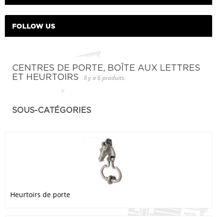
FOLLOW US
CENTRES DE PORTE, BOÎTE AUX LETTRES
ET HEURTOIRS
Il y a 6 produits.
SOUS-CATÉGORIES
Heurtoirs de porte