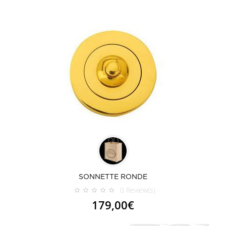
SONNETTE RONDE
0
Review(s)
179,00€