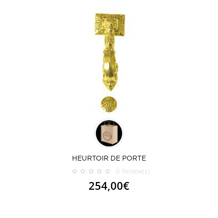
HEURTOIR DE PORTE
0
Review(s)
254,00€