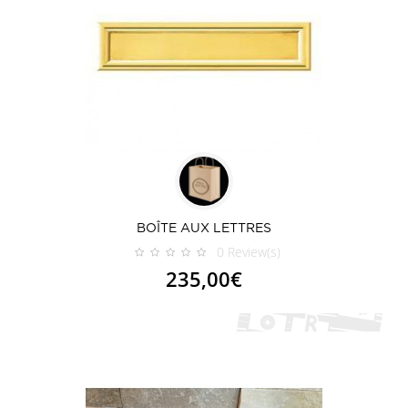
BOÎTE AUX LETTRES
0
Review(s)
235,00€