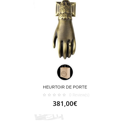
HEURTOIR DE PORTE
0
Review(s)
381,00€