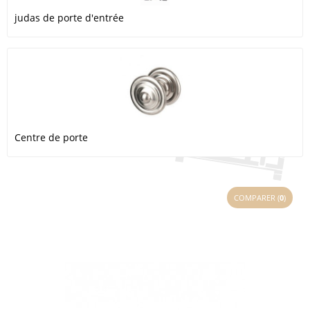
judas de porte d'entrée
Centre de porte
COMPARER (
0
)